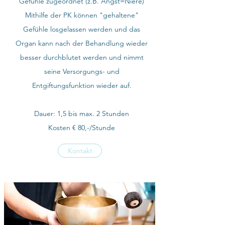
Gefühle zugeordnet (z.B. Angst=Niere)
Mithilfe der PK können "gehaltene"
Gefühle losgelassen werden und das
Organ kann nach der Behandlung wieder
besser durchblutet werden und nimmt
seine Versorgungs- und
Entgiftungsfunktion wieder auf.
Dauer: 1,5 bis max. 2 Stunden
Kosten € 80,-/Stunde
Kontakt