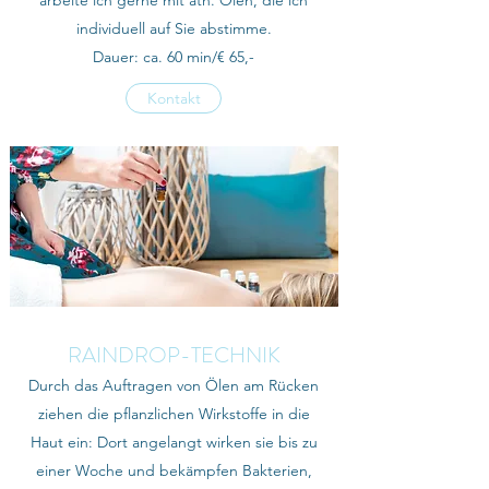
arbeite ich gerne mit äth. Ölen, die ich
individuell auf Sie abstimme.
Dauer: ca. 60 min/€ 65,-
Kontakt
RAINDROP-TECHNIK
Durch das Auftragen von Ölen am Rücken
ziehen die pflanzlichen Wirkstoffe in die
Haut ein: Dort angelangt wirken sie bis zu
einer Woche und bekämpfen Bakterien,