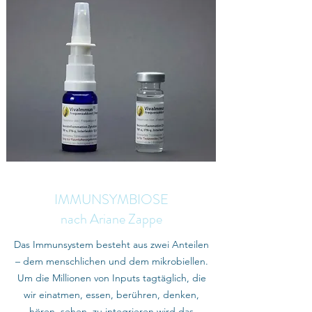
IMMUNSYMBIOSE
nach Ariane Zappe
Das Immunsystem besteht aus zwei Anteilen
– dem menschlichen und dem mikrobiellen.
Um die Millionen von Inputs tagtäglich, die
wir einatmen, essen, berühren, denken,
hören, sehen, zu integrieren wird das